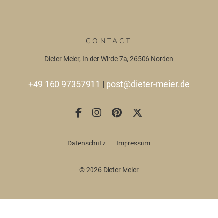
CONTACT
Dieter Meier, In der Wirde 7a, 26506 Norden
+49 160 97357911
|
post@dieter-meier.de
Datenschutz
Impressum
©
2026 Dieter Meier